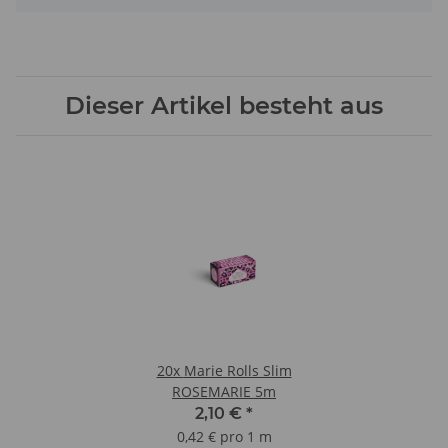
Dieser Artikel besteht aus
20x
Marie Rolls Slim
ROSEMARIE 5m
2,10 €
*
0,42 € pro 1 m