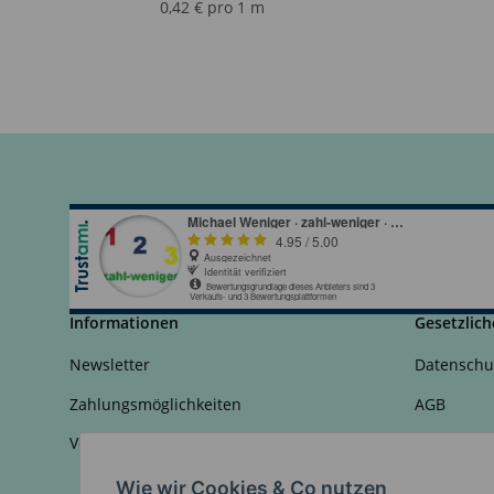
0,42 € pro 1 m
Informationen
Gesetzlich
Newsletter
Datenschu
Zahlungsmöglichkeiten
AGB
Versandinformationen
Sitemap
Impressu
Wie wir Cookies & Co nutzen