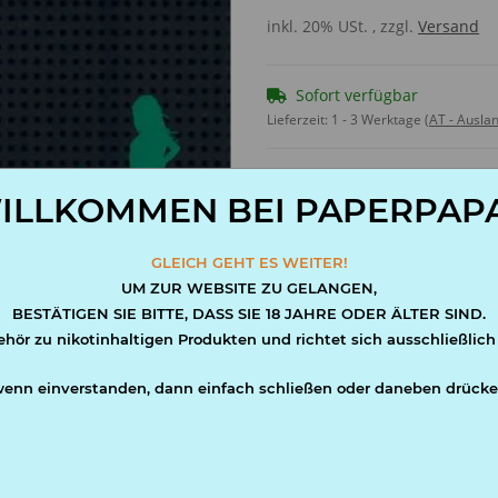
inkl. 20% USt. , zzgl.
Versand
Sofort verfügbar
Lieferzeit:
1 - 3 Werktage
(AT - Ausla
ILLKOMMEN BEI PAPERPAPA
S
GLEICH GEHT ES WEITER!
UM ZUR WEBSITE ZU GELANGEN,
BESTÄTIGEN SIE BITTE, DASS SIE 18 JAHRE ODER ÄLTER SIND.
ehör zu nikotinhaltigen Produkten und richtet sich ausschließlich
wenn einverstanden, dann einfach schließen oder daneben drücke