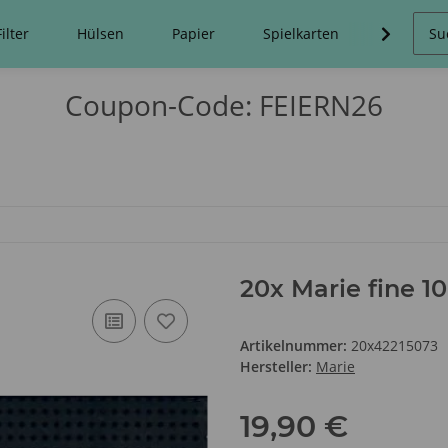
Filter
Hülsen
Papier
Spielkarten
Stopfma
Coupon-Code: FEIERN26
20x Marie fine 1
Artikelnummer:
20x42215073
Hersteller:
Marie
19,90 €