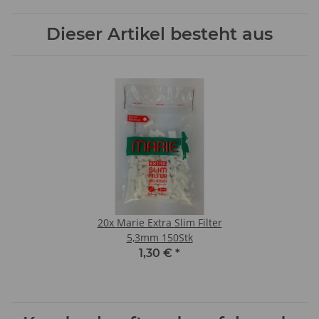
Dieser Artikel besteht aus
20x
Marie Extra Slim Filter
5,3mm 150Stk
1,30 €
*