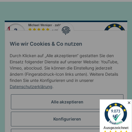
Wie wir Cookies & Co nutzen
Durch Klicken auf „Alle akzeptieren“ gestatten Sie den
Einsatz folgender Dienste auf unserer Website: YouTube,
Vimeo, abocloud. Sie können die Einstellung jederzeit
ändern (Fingerabdruck-Icon links unten). Weitere Details
Informationen
finden Sie unte
Konfigurieren
und in unserer
Datenschutzerklärung
.
Gesetzliche Informationen
Alle akzeptieren
✕
Konfigurieren
* Alle Preise inkl. gesetzlicher USt., zzgl.
Versand