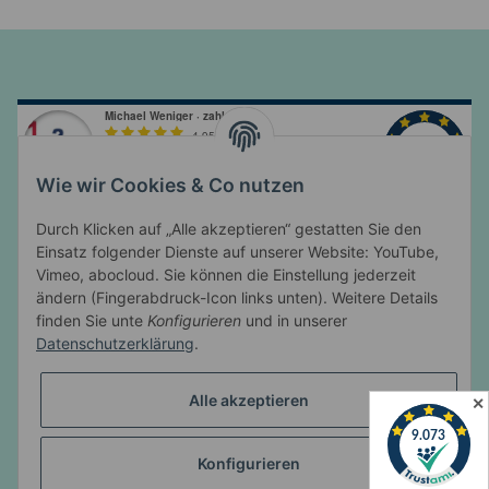
Wie wir Cookies & Co nutzen
Durch Klicken auf „Alle akzeptieren“ gestatten Sie den
Einsatz folgender Dienste auf unserer Website: YouTube,
Vimeo, abocloud. Sie können die Einstellung jederzeit
ändern (Fingerabdruck-Icon links unten). Weitere Details
Informationen
finden Sie unte
Konfigurieren
und in unserer
Datenschutzerklärung
.
Gesetzliche Informationen
Alle akzeptieren
✕
Konfigurieren
* Alle Preise inkl. gesetzlicher USt., zzgl.
Versand