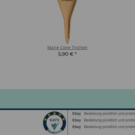
Marie Cone Trichter
5,90 €
*