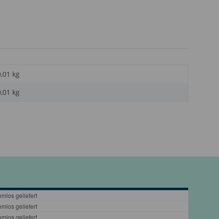
0,01 kg
0,01
kg