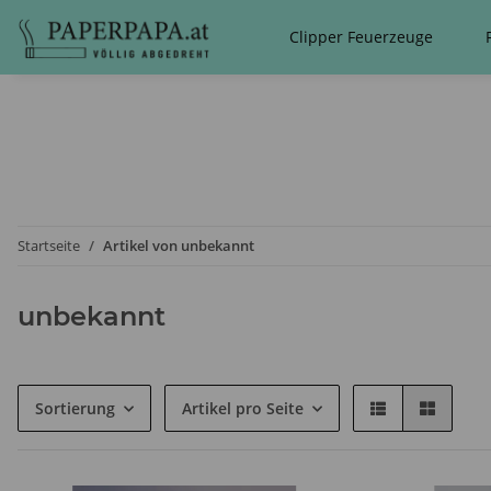
Clipper Feuerzeuge
Startseite
Artikel von unbekannt
unbekannt
Sortierung
Artikel pro Seite