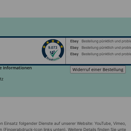
e Informationen
tz
m
recht
den Einsatz folgender Dienste auf unserer Website: YouTube, Vimeo,
n (Fingerabdruck-Icon links unten). Weitere Details finden Sie unte