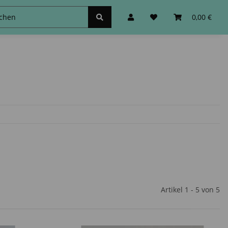
schinen
Zubehör&Sonstiges
0,00 €
Artikel 1 - 5 von 5