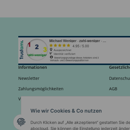
Informationen
Gesetzlich
Newsletter
Datenschu
Zahlungsmöglichkeiten
AGB
Versandinformationen
Sitemap
Impressu
Wie wir Cookies & Co nutzen
Widerrufs
Durch Klicken auf „Alle akzeptieren“ gestatten Sie 
abocloud. Sie können die Einstellung jederzeit änder