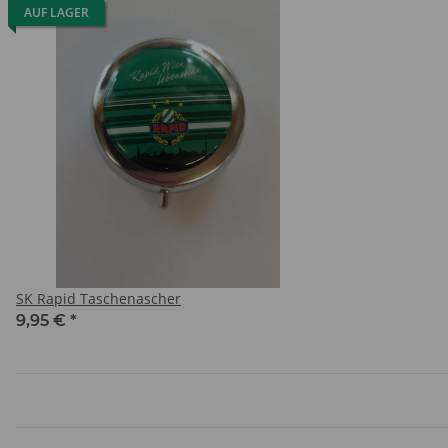
AUF LAGER
SK Rapid Taschenascher
9,95 €
*