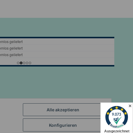
✕
Alle akzeptieren
Konfigurieren