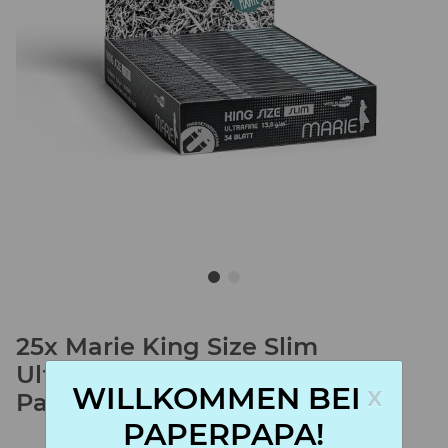
25x Marie King Size Slim
Ultrafine marie Box (25x33)
x
WILLKOMMEN BEI
Papers Blättchen
PAPERPAPA!