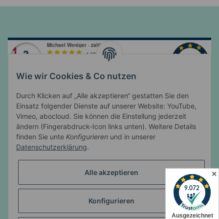
Wie wir Cookies & Co nutzen
Durch Klicken auf „Alle akzeptieren“ gestatten Sie den
Einsatz folgender Dienste auf unserer Website: YouTube,
Vimeo, abocloud. Sie können die Einstellung jederzeit
ändern (Fingerabdruck-Icon links unten). Weitere Details
Informationen
finden Sie unte
Konfigurieren
und in unserer
Datenschutzerklärung
.
Gesetzliche Informationen
Alle akzeptieren
✕
Konfigurieren
* Alle Preise inkl. gesetzlicher USt., zzgl.
Versand