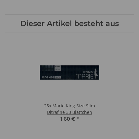
Dieser Artikel besteht aus
25x
Marie King Size Slim
Ultrafine 33 Blättchen
1,60 €
*