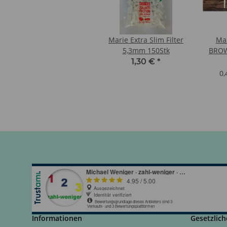
Marie Extra Slim Filter
Mar
5,3mm 150Stk
BRO
1,30 €
*
0,
Informationen
Gesetzlich