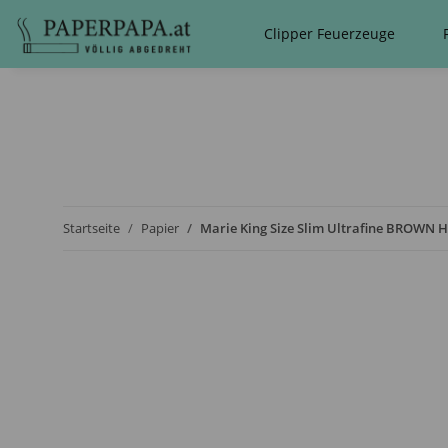
Clipper Feuerzeuge
Startseite
Papier
Marie King Size Slim Ultrafine BROWN H