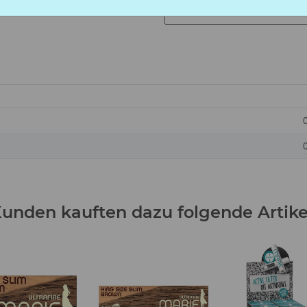
S
unden kauften dazu folgende Artike