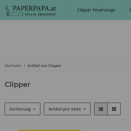
Clipper Feuerzeuge
Startseite
Artikel von Clipper
Clipper
Sortierung
Artikel pro Seite