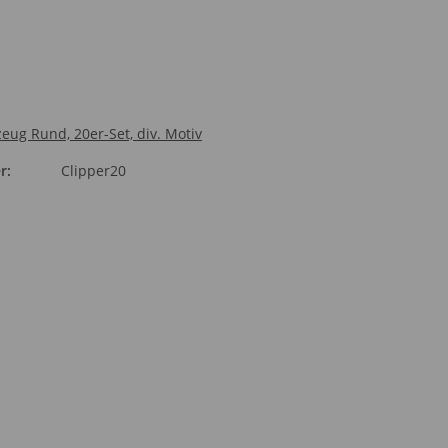
eug Rund, 20er-Set, div. Motiv
r:
Clipper20