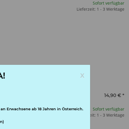
Sofort verfügbar
Lieferzeit: 1 - 3 Werktage
x
!
14,90 €
*
Sofort verfügbar
 an Erwachsene ab 18 Jahren in Österreich.
Lieferzeit: 1 - 3 Werktage
n)