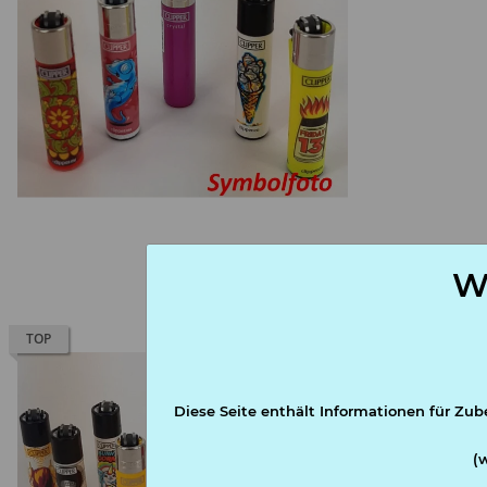
W
Clipper Feuerz
TOP
Artikelnumme
Diese Seite enthält Informationen für Zub
(