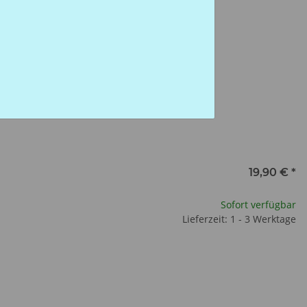
19,90 €
*
Sofort verfügbar
Lieferzeit: 1 - 3 Werktage