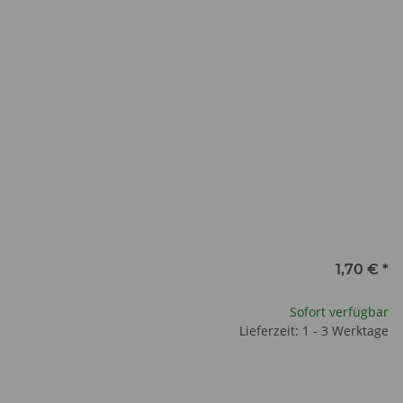
x
1,70 €
*
Sofort verfügbar
Lieferzeit: 1 - 3 Werktage