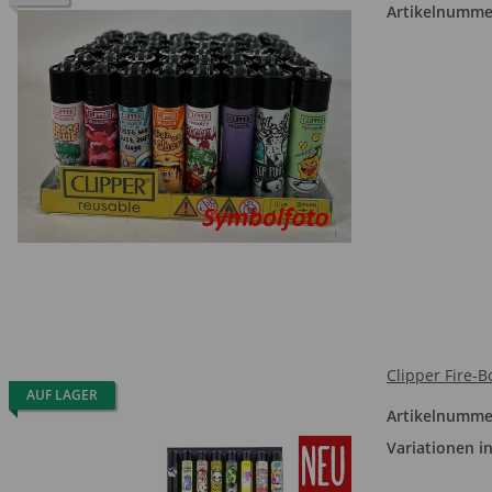
Artikelnumme
Clipper Fire-B
AUF LAGER
Artikelnumme
Variationen in