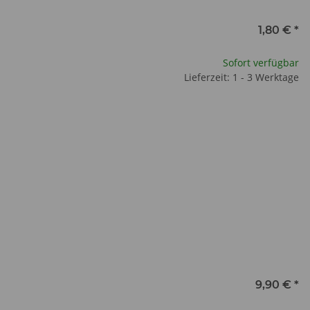
1,80 €
*
Sofort verfügbar
Lieferzeit: 1 - 3 Werktage
9,90 €
*